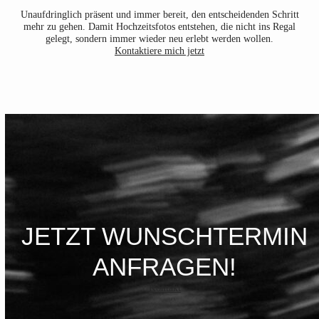
Unaufdringlich präsent und immer bereit, den entscheidenden Schritt
mehr zu gehen. Damit Hochzeitsfotos entstehen, die nicht ins Regal
gelegt, sondern immer wieder neu erlebt werden wollen.
Kontaktiere mich jetzt
JETZT WUNSCHTERMIN
ANFRAGEN!
Kontakt