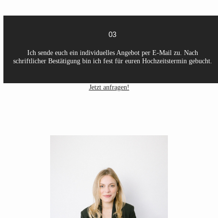
03
Ich sende euch ein individuelles Angebot per E-Mail zu. Nach
schriftlicher Bestätigung bin ich fest für euren Hochzeitstermin gebucht.
Jetzt anfragen!