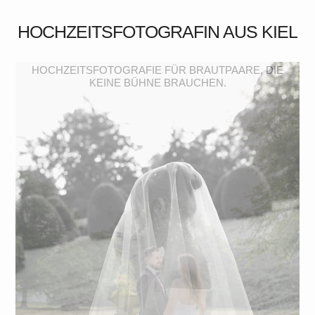
Skip
to
HOCHZEITSFOTOGRAFIN AUS KIEL
content
HOCHZEITSFOTOGRAFIE FÜR BRAUTPAARE, DIE
KEINE BÜHNE BRAUCHEN.